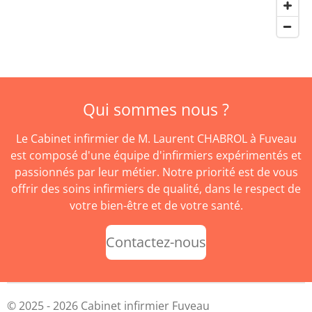
Qui sommes nous ?
Le Cabinet infirmier de M. Laurent CHABROL à Fuveau
est composé d'une équipe d'infirmiers expérimentés et
passionnés par leur métier. Notre priorité est de vous
offrir des soins infirmiers de qualité, dans le respect de
votre bien-être et de votre santé.
Contactez-nous
© 2025 - 2026 Cabinet infirmier Fuveau